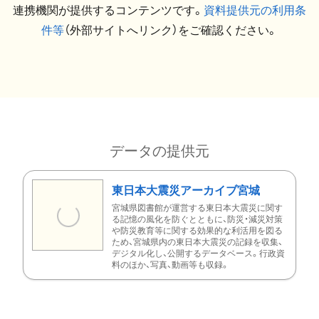
連携機関が提供するコンテンツです。
資料提供元の利用条
件等
（外部サイトへリンク）をご確認ください。
データの提供元
東日本大震災アーカイブ宮城
宮城県図書館が運営する東日本大震災に関す
る記憶の風化を防ぐとともに、防災・減災対策
や防災教育等に関する効果的な利活用を図る
ため、宮城県内の東日本大震災の記録を収集、
デジタル化し、公開するデータベース。行政資
料のほか、写真、動画等も収録。