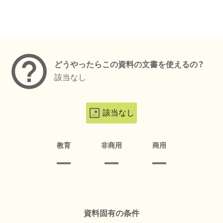
メタデータ
どうやったらこの資料の文書を使えるの？
該当なし
該当なし
教育
非商用
商用
資料固有の条件