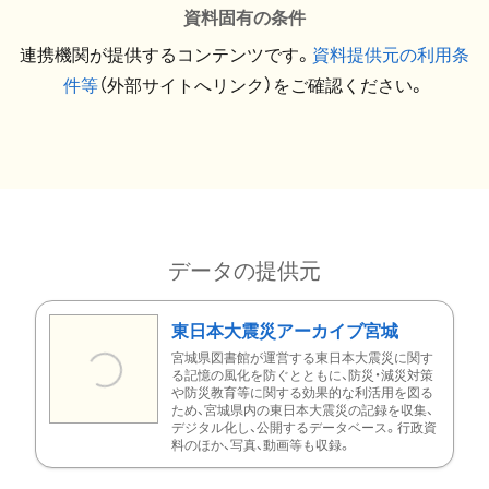
資料固有の条件
連携機関が提供するコンテンツです。
資料提供元の利用条
件等
（外部サイトへリンク）をご確認ください。
データの提供元
東日本大震災アーカイブ宮城
宮城県図書館が運営する東日本大震災に関す
る記憶の風化を防ぐとともに、防災・減災対策
や防災教育等に関する効果的な利活用を図る
ため、宮城県内の東日本大震災の記録を収集、
デジタル化し、公開するデータベース。行政資
料のほか、写真、動画等も収録。