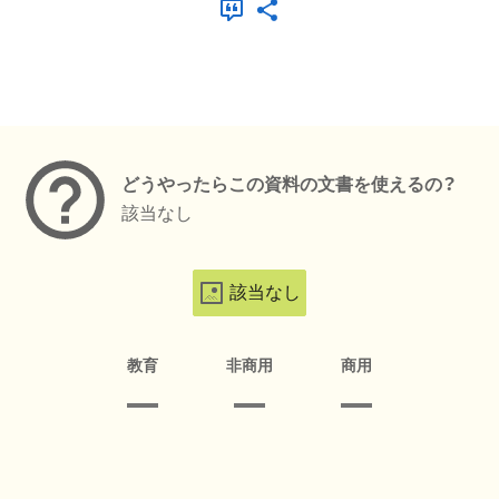
メタデータ
どうやったらこの資料の文書を使えるの？
該当なし
該当なし
教育
非商用
商用