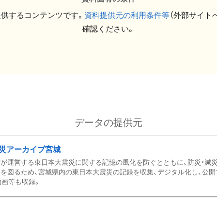
提供するコンテンツです。
資料提供元の利用条件等
（外部サイト
確認ください。
データの提供元
災アーカイブ宮城
が運営する東日本大震災に関する記憶の風化を防ぐとともに、防災・減
を図るため、宮城県内の東日本大震災の記録を収集、デジタル化し、公開
動画等も収録。