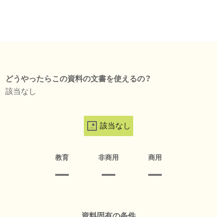
どうやったらこの資料の文書を使えるの？
該当なし
該当なし
教育
非商用
商用
資料固有の条件