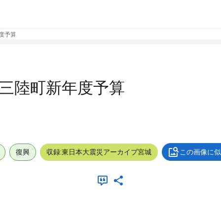
年度予算
南三陸町新年度予算
復興
収録:東日本大震災アーカイブ宮城
この画像に似