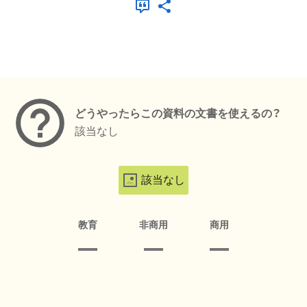
メタデータ
どうやったらこの資料の文書を使えるの？
該当なし
該当なし
教育
非商用
商用