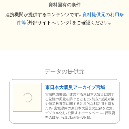
資料固有の条件
連携機関が提供するコンテンツです。
資料提供元の利用条
件等
（外部サイトへリンク）をご確認ください。
データの提供元
東日本大震災アーカイブ宮城
宮城県図書館が運営する東日本大震災に関す
る記憶の風化を防ぐとともに、防災・減災対策
や防災教育等に関する効果的な利活用を図る
ため、宮城県内の東日本大震災の記録を収集、
デジタル化し、公開するデータベース。行政資
料のほか、写真、動画等も収録。