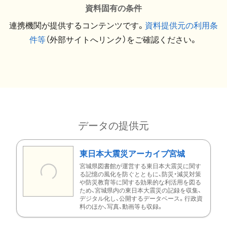
資料固有の条件
連携機関が提供するコンテンツです。
資料提供元の利用条
件等
（外部サイトへリンク）をご確認ください。
データの提供元
東日本大震災アーカイブ宮城
宮城県図書館が運営する東日本大震災に関す
る記憶の風化を防ぐとともに、防災・減災対策
や防災教育等に関する効果的な利活用を図る
ため、宮城県内の東日本大震災の記録を収集、
デジタル化し、公開するデータベース。行政資
料のほか、写真、動画等も収録。