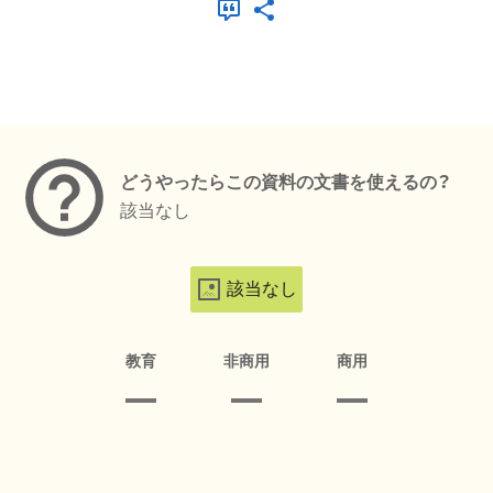
メタデータ
どうやったらこの資料の文書を使えるの？
該当なし
該当なし
教育
非商用
商用