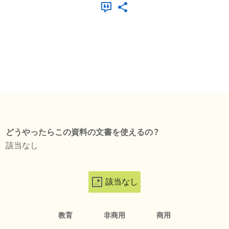
どうやったらこの資料の文書を使えるの？
該当なし
該当なし
教育
非商用
商用