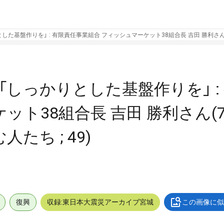
した基盤作りを」 : 有限責任事業組合 フィッシュマーケット38組合長 吉田 勝利さん(72
 「しっかりとした基盤作りを」 :
ト38組合長 吉田 勝利さん(72
たち ; 49)
復興
収録:東日本大震災アーカイブ宮城
この画像に似