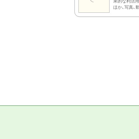
果的な利活用
ほか、写真、