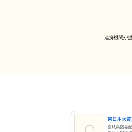
連携機関が
東日本大震
宮城県図書館