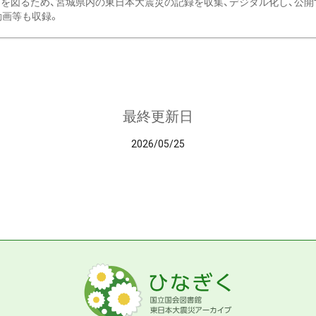
を図るため、宮城県内の東日本大震災の記録を収集、デジタル化し、公開
動画等も収録。
最終更新日
2026/05/25