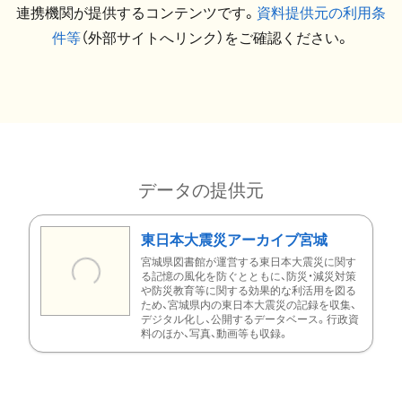
連携機関が提供するコンテンツです。
資料提供元の利用条
件等
（外部サイトへリンク）をご確認ください。
データの提供元
東日本大震災アーカイブ宮城
宮城県図書館が運営する東日本大震災に関す
る記憶の風化を防ぐとともに、防災・減災対策
や防災教育等に関する効果的な利活用を図る
ため、宮城県内の東日本大震災の記録を収集、
デジタル化し、公開するデータベース。行政資
料のほか、写真、動画等も収録。