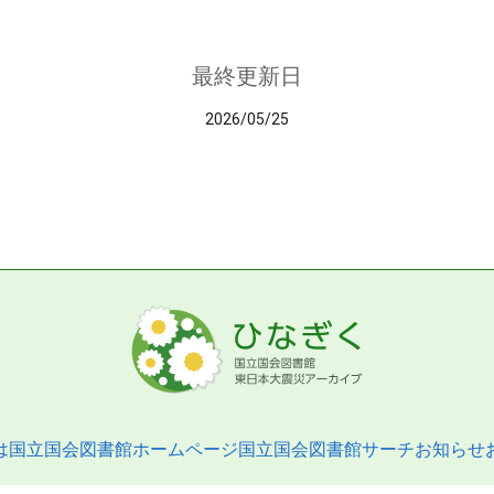
最終更新日
2026/05/25
は
国立国会図書館ホームページ
国立国会図書館サーチ
お知らせ