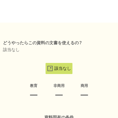
どうやったらこの資料の文書を使えるの？
該当なし
該当なし
教育
非商用
商用
資料固有の条件