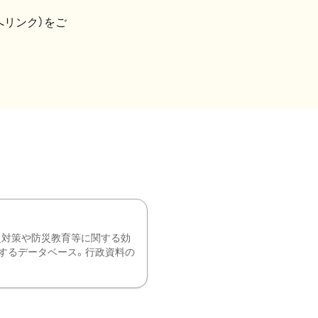
へリンク）をご
災対策や防災教育等に関する効
するデータベース。行政資料の