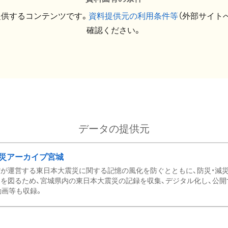
提供するコンテンツです。
資料提供元の利用条件等
（外部サイト
確認ください。
データの提供元
災アーカイブ宮城
が運営する東日本大震災に関する記憶の風化を防ぐとともに、防災・減
を図るため、宮城県内の東日本大震災の記録を収集、デジタル化し、公開
動画等も収録。