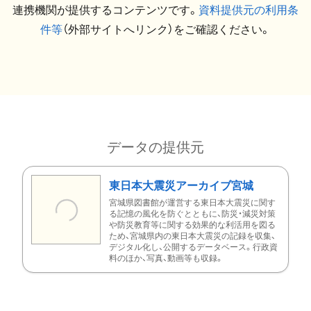
連携機関が提供するコンテンツです。
資料提供元の利用条
件等
（外部サイトへリンク）をご確認ください。
データの提供元
東日本大震災アーカイブ宮城
宮城県図書館が運営する東日本大震災に関す
る記憶の風化を防ぐとともに、防災・減災対策
や防災教育等に関する効果的な利活用を図る
ため、宮城県内の東日本大震災の記録を収集、
デジタル化し、公開するデータベース。行政資
料のほか、写真、動画等も収録。