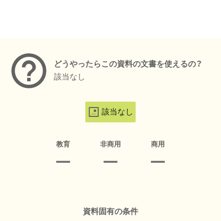
メタデータ
どうやったらこの資料の文書を使えるの？
該当なし
該当なし
教育
非商用
商用
資料固有の条件