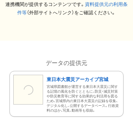
連携機関が提供するコンテンツです。
資料提供元の利用条
件等
（外部サイトへリンク）をご確認ください。
データの提供元
東日本大震災アーカイブ宮城
宮城県図書館が運営する東日本大震災に関す
る記憶の風化を防ぐとともに、防災・減災対策
や防災教育等に関する効果的な利活用を図る
ため、宮城県内の東日本大震災の記録を収集、
デジタル化し、公開するデータベース。行政資
料のほか、写真、動画等も収録。