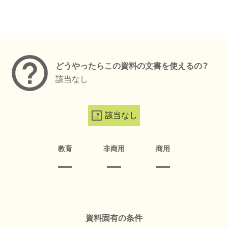
メタデータ
どうやったらこの資料の文書を使えるの？
該当なし
該当なし
教育
非商用
商用
資料固有の条件