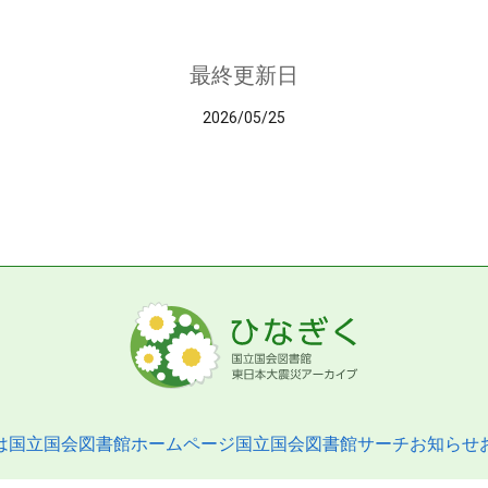
最終更新日
2026/05/25
は
国立国会図書館ホームページ
国立国会図書館サーチ
お知らせ