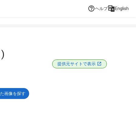
ヘルプ
English
)
提供元サイトで表示
た画像を探す