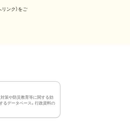
へリンク）をご
災対策や防災教育等に関する効
するデータベース。行政資料の