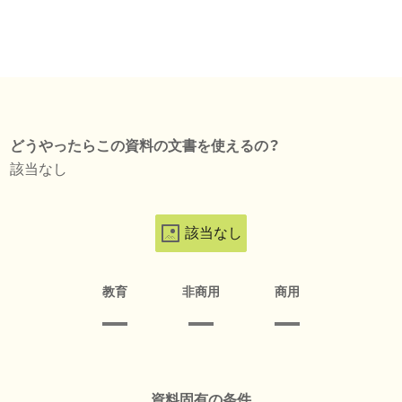
どうやったらこの資料の文書を使えるの？
該当なし
該当なし
教育
非商用
商用
資料固有の条件