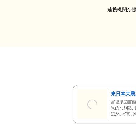
連携機関が
東日本大震
宮城県図書館
果的な利活用
ほか、写真、