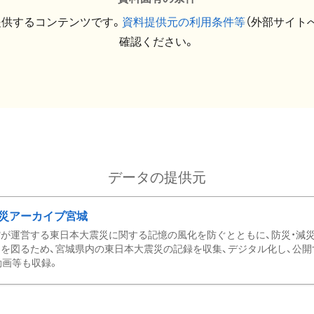
提供するコンテンツです。
資料提供元の利用条件等
（外部サイト
確認ください。
データの提供元
災アーカイブ宮城
が運営する東日本大震災に関する記憶の風化を防ぐとともに、防災・減
を図るため、宮城県内の東日本大震災の記録を収集、デジタル化し、公開
動画等も収録。