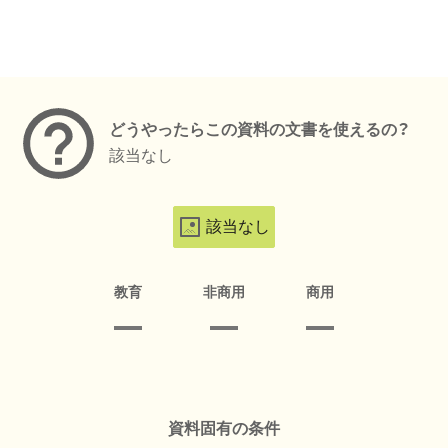
メタデータ
どうやったらこの資料の文書を使えるの？
該当なし
該当なし
教育
非商用
商用
資料固有の条件