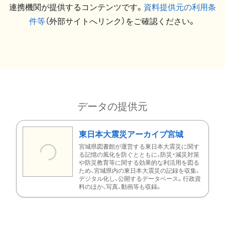
連携機関が提供するコンテンツです。
資料提供元の利用条
件等
（外部サイトへリンク）をご確認ください。
データの提供元
東日本大震災アーカイブ宮城
宮城県図書館が運営する東日本大震災に関す
る記憶の風化を防ぐとともに、防災・減災対策
や防災教育等に関する効果的な利活用を図る
ため、宮城県内の東日本大震災の記録を収集、
デジタル化し、公開するデータベース。行政資
料のほか、写真、動画等も収録。