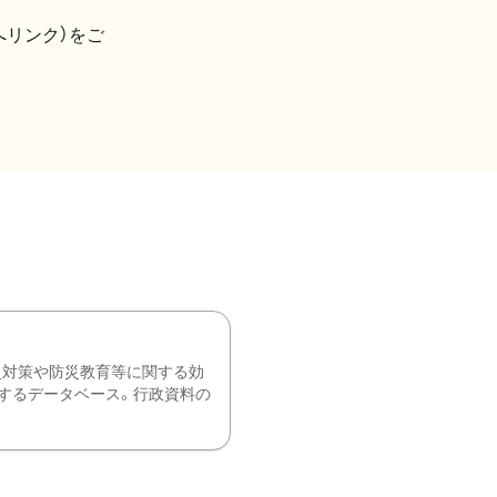
へリンク）をご
災対策や防災教育等に関する効
するデータベース。行政資料の