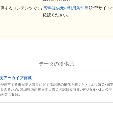
提供するコンテンツです。
資料提供元の利用条件等
（外部サイト
確認ください。
データの提供元
災アーカイブ宮城
が運営する東日本大震災に関する記憶の風化を防ぐとともに、防災・減
を図るため、宮城県内の東日本大震災の記録を収集、デジタル化し、公開
動画等も収録。