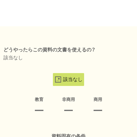
どうやったらこの資料の文書を使えるの？
該当なし
該当なし
教育
非商用
商用
資料固有の条件