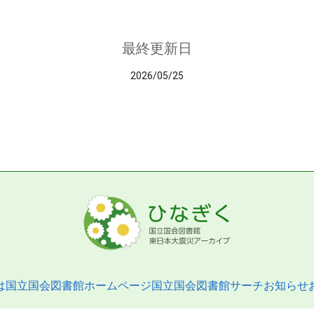
最終更新日
2026/05/25
は
国立国会図書館ホームページ
国立国会図書館サーチ
お知らせ