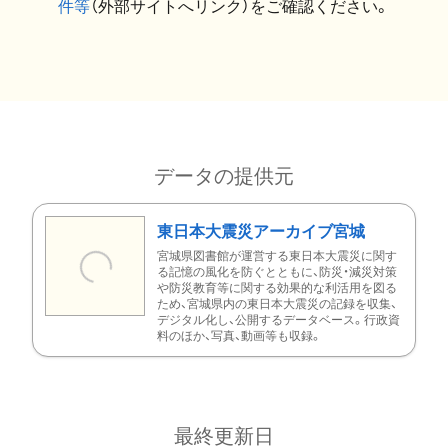
件等
（外部サイトへリンク）をご確認ください。
データの提供元
東日本大震災アーカイブ宮城
宮城県図書館が運営する東日本大震災に関す
る記憶の風化を防ぐとともに、防災・減災対策
や防災教育等に関する効果的な利活用を図る
ため、宮城県内の東日本大震災の記録を収集、
デジタル化し、公開するデータベース。行政資
料のほか、写真、動画等も収録。
最終更新日