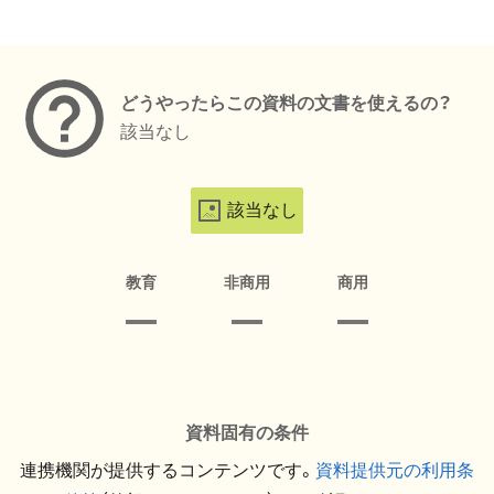
メタデータ
どうやったらこの資料の文書を使えるの？
該当なし
該当なし
教育
非商用
商用
資料固有の条件
連携機関が提供するコンテンツです。
資料提供元の利用条