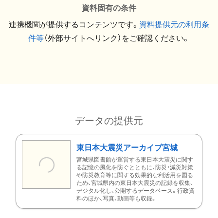
資料固有の条件
連携機関が提供するコンテンツです。
資料提供元の利用条
件等
（外部サイトへリンク）をご確認ください。
データの提供元
東日本大震災アーカイブ宮城
宮城県図書館が運営する東日本大震災に関す
る記憶の風化を防ぐとともに、防災・減災対策
や防災教育等に関する効果的な利活用を図る
ため、宮城県内の東日本大震災の記録を収集、
デジタル化し、公開するデータベース。行政資
料のほか、写真、動画等も収録。