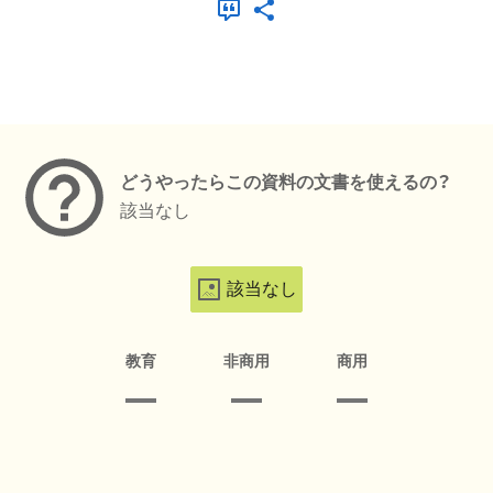
メタデータ
どうやったらこの資料の文書を使えるの？
該当なし
該当なし
教育
非商用
商用