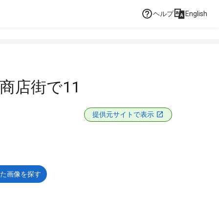
ヘルプ
English
 商店街で11
提供元サイトで表示
た画像を探す