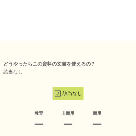
どうやったらこの資料の文書を使えるの？
該当なし
該当なし
教育
非商用
商用