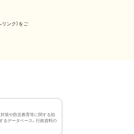
へリンク）をご
災対策や防災教育等に関する効
するデータベース。行政資料の