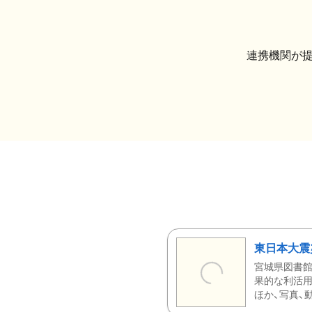
連携機関が
東日本大震
宮城県図書館
果的な利活用
ほか、写真、