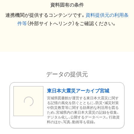
資料固有の条件
連携機関が提供するコンテンツです。
資料提供元の利用条
件等
（外部サイトへリンク）をご確認ください。
データの提供元
東日本大震災アーカイブ宮城
宮城県図書館が運営する東日本大震災に関す
る記憶の風化を防ぐとともに、防災・減災対策
や防災教育等に関する効果的な利活用を図る
ため、宮城県内の東日本大震災の記録を収集、
デジタル化し、公開するデータベース。行政資
料のほか、写真、動画等も収録。