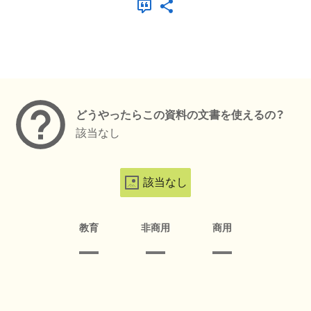
メタデータ
どうやったらこの資料の文書を使えるの？
該当なし
該当なし
教育
非商用
商用