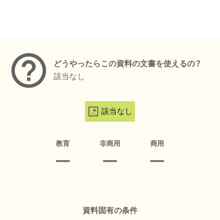
メタデータ
どうやったらこの資料の文書を使えるの？
該当なし
該当なし
教育
非商用
商用
資料固有の条件