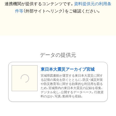
連携機関が提供するコンテンツです。
資料提供元の利用条
件等
（外部サイトへリンク）をご確認ください。
データの提供元
東日本大震災アーカイブ宮城
宮城県図書館が運営する東日本大震災に関す
る記憶の風化を防ぐとともに、防災・減災対策
や防災教育等に関する効果的な利活用を図る
ため、宮城県内の東日本大震災の記録を収集、
デジタル化し、公開するデータベース。行政資
料のほか、写真、動画等も収録。