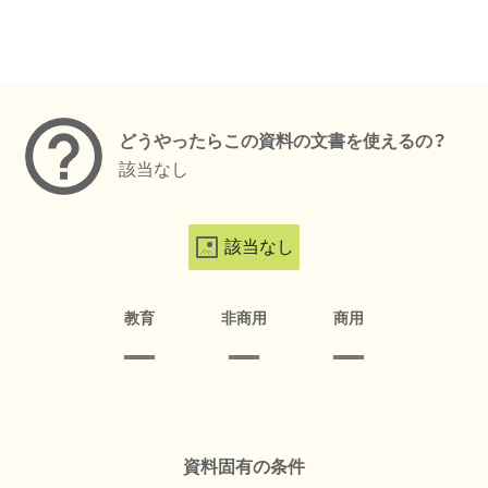
メタデータ
どうやったらこの資料の文書を使えるの？
該当なし
該当なし
教育
非商用
商用
資料固有の条件