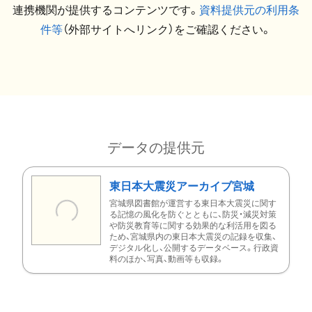
連携機関が提供するコンテンツです。
資料提供元の利用条
件等
（外部サイトへリンク）をご確認ください。
データの提供元
東日本大震災アーカイブ宮城
宮城県図書館が運営する東日本大震災に関す
る記憶の風化を防ぐとともに、防災・減災対策
や防災教育等に関する効果的な利活用を図る
ため、宮城県内の東日本大震災の記録を収集、
デジタル化し、公開するデータベース。行政資
料のほか、写真、動画等も収録。