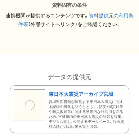
資料固有の条件
連携機関が提供するコンテンツです。
資料提供元の利用条
件等
（外部サイトへリンク）をご確認ください。
データの提供元
東日本大震災アーカイブ宮城
宮城県図書館が運営する東日本大震災に関す
る記憶の風化を防ぐとともに、防災・減災対策
や防災教育等に関する効果的な利活用を図る
ため、宮城県内の東日本大震災の記録を収集、
デジタル化し、公開するデータベース。行政資
料のほか、写真、動画等も収録。