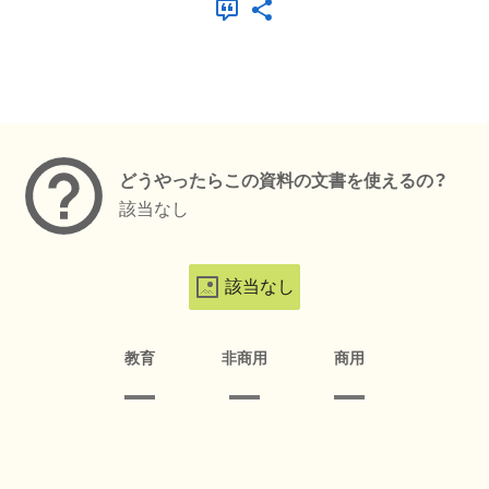
メタデータ
どうやったらこの資料の文書を使えるの？
該当なし
該当なし
教育
非商用
商用