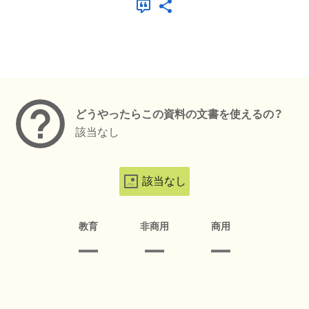
メタデータ
どうやったらこの資料の文書を使えるの？
該当なし
該当なし
教育
非商用
商用