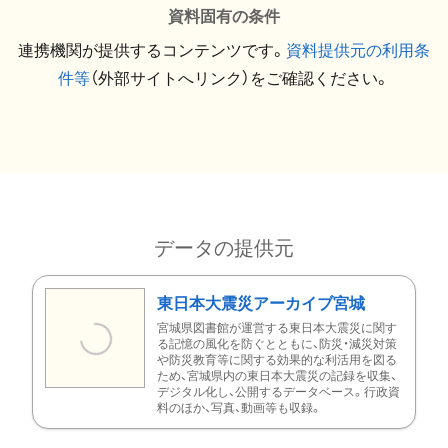
資料固有の条件
連携機関が提供するコンテンツです。
資料提供元の利用条
件等
（外部サイトへリンク）をご確認ください。
データの提供元
東日本大震災アーカイブ宮城
宮城県図書館が運営する東日本大震災に関す
る記憶の風化を防ぐとともに、防災・減災対策
や防災教育等に関する効果的な利活用を図る
ため、宮城県内の東日本大震災の記録を収集、
デジタル化し、公開するデータベース。行政資
料のほか、写真、動画等も収録。