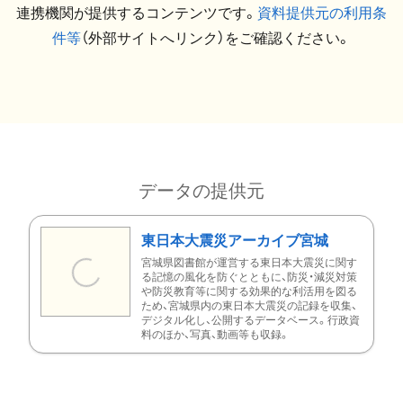
連携機関が提供するコンテンツです。
資料提供元の利用条
件等
（外部サイトへリンク）をご確認ください。
データの提供元
東日本大震災アーカイブ宮城
宮城県図書館が運営する東日本大震災に関す
る記憶の風化を防ぐとともに、防災・減災対策
や防災教育等に関する効果的な利活用を図る
ため、宮城県内の東日本大震災の記録を収集、
デジタル化し、公開するデータベース。行政資
料のほか、写真、動画等も収録。