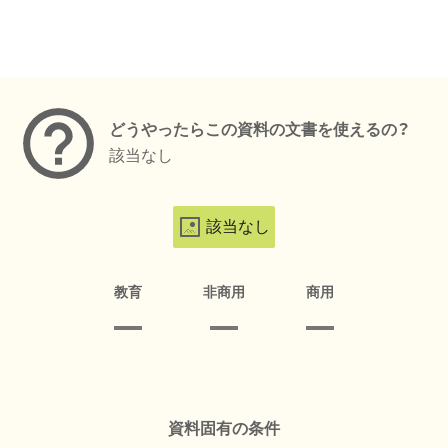
メタデータ
どうやったらこの資料の文書を使えるの？
該当なし
該当なし
教育
非商用
商用
資料固有の条件