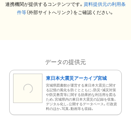
連携機関が提供するコンテンツです。
資料提供元の利用条
件等
（外部サイトへリンク）をご確認ください。
データの提供元
東日本大震災アーカイブ宮城
宮城県図書館が運営する東日本大震災に関す
る記憶の風化を防ぐとともに、防災・減災対策
や防災教育等に関する効果的な利活用を図る
ため、宮城県内の東日本大震災の記録を収集、
デジタル化し、公開するデータベース。行政資
料のほか、写真、動画等も収録。