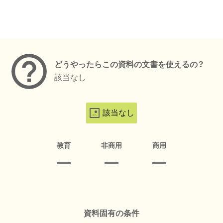
メタデータ
どうやったらこの資料の文書を使えるの？
該当なし
該当なし
教育
非商用
商用
資料固有の条件