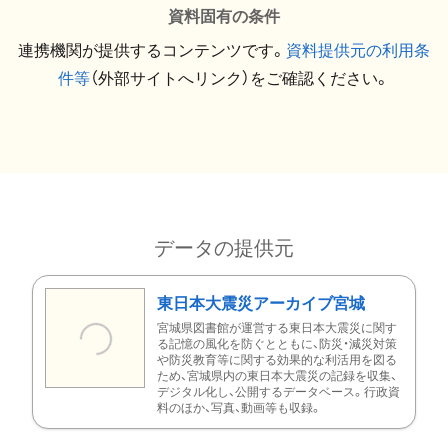
資料固有の条件
連携機関が提供するコンテンツです。
資料提供元の利用条
件等
（外部サイトへリンク）をご確認ください。
データの提供元
東日本大震災アーカイブ宮城
宮城県図書館が運営する東日本大震災に関す
る記憶の風化を防ぐとともに、防災・減災対策
や防災教育等に関する効果的な利活用を図る
ため、宮城県内の東日本大震災の記録を収集、
デジタル化し、公開するデータベース。行政資
料のほか、写真、動画等も収録。