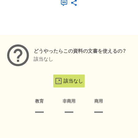
メタデータ
どうやったらこの資料の文書を使えるの？
該当なし
該当なし
教育
非商用
商用