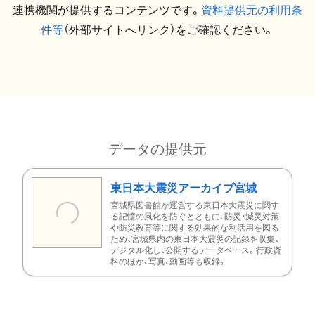
連携機関が提供するコンテンツです。
資料提供元の利用条
件等
（外部サイトへリンク）をご確認ください。
データの提供元
東日本大震災アーカイブ宮城
宮城県図書館が運営する東日本大震災に関す
る記憶の風化を防ぐとともに、防災・減災対策
や防災教育等に関する効果的な利活用を図る
ため、宮城県内の東日本大震災の記録を収集、
デジタル化し、公開するデータベース。行政資
料のほか、写真、動画等も収録。