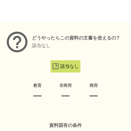
メタデータ
どうやったらこの資料の文書を使えるの？
該当なし
該当なし
教育
非商用
商用
資料固有の条件