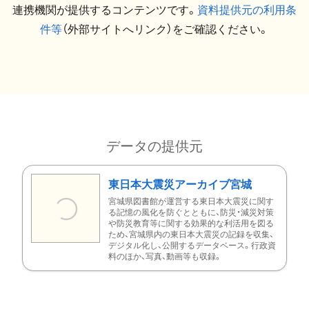
連携機関が提供するコンテンツです。
資料提供元の利用条
件等
（外部サイトへリンク）をご確認ください。
データの提供元
東日本大震災アーカイブ宮城
宮城県図書館が運営する東日本大震災に関す
る記憶の風化を防ぐとともに、防災・減災対策
や防災教育等に関する効果的な利活用を図る
ため、宮城県内の東日本大震災の記録を収集、
デジタル化し、公開するデータベース。行政資
料のほか、写真、動画等も収録。