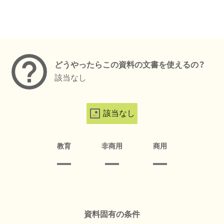
メタデータ
どうやったらこの資料の文書を使えるの？
該当なし
該当なし
教育
非商用
商用
資料固有の条件