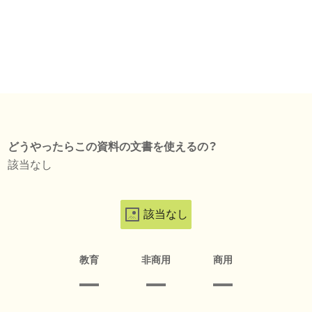
どうやったらこの資料の文書を使えるの？
該当なし
該当なし
教育
非商用
商用