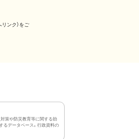
へリンク）をご
災対策や防災教育等に関する効
するデータベース。行政資料の