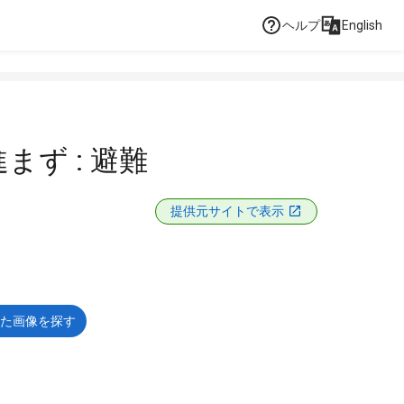
ヘルプ
English
まず : 避難
提供元サイトで表示
た画像を探す