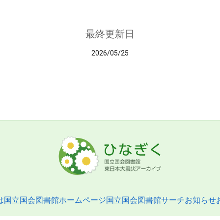
最終更新日
2026/05/25
は
国立国会図書館ホームページ
国立国会図書館サーチ
お知らせ