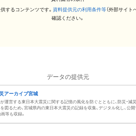
提供するコンテンツです。
資料提供元の利用条件等
（外部サイト
確認ください。
データの提供元
災アーカイブ宮城
が運営する東日本大震災に関する記憶の風化を防ぐとともに、防災・減
を図るため、宮城県内の東日本大震災の記録を収集、デジタル化し、公開
動画等も収録。