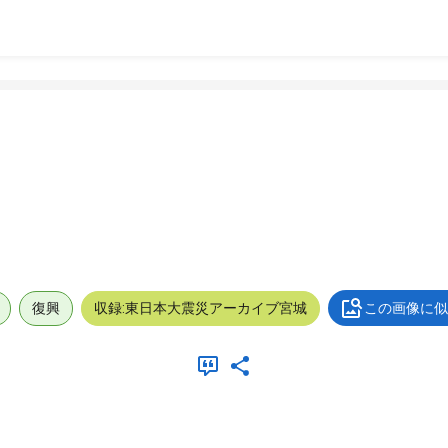
復興
収録:東日本大震災アーカイブ宮城
この画像に似