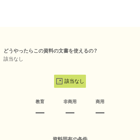
どうやったらこの資料の文書を使えるの？
該当なし
該当なし
教育
非商用
商用
資料固有の条件