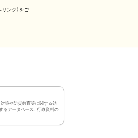
へリンク）をご
災対策や防災教育等に関する効
するデータベース。行政資料の