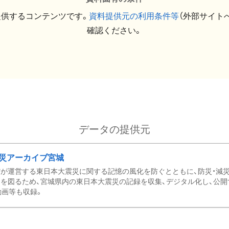
提供するコンテンツです。
資料提供元の利用条件等
（外部サイト
確認ください。
データの提供元
災アーカイブ宮城
が運営する東日本大震災に関する記憶の風化を防ぐとともに、防災・減
を図るため、宮城県内の東日本大震災の記録を収集、デジタル化し、公開
動画等も収録。