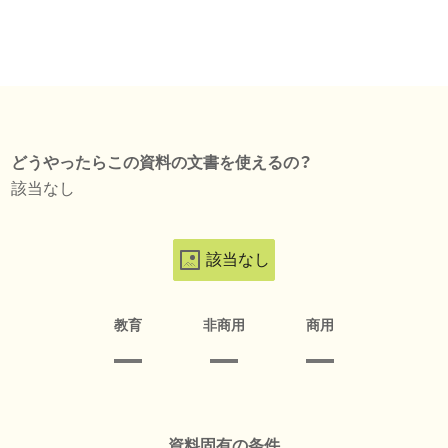
どうやったらこの資料の文書を使えるの？
該当なし
該当なし
教育
非商用
商用
資料固有の条件