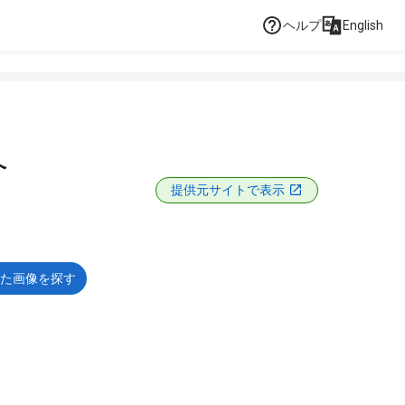
ヘルプ
English
へ
提供元サイトで表示
た画像を探す