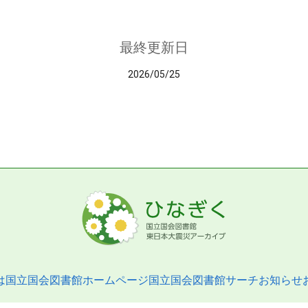
最終更新日
2026/05/25
は
国立国会図書館ホームページ
国立国会図書館サーチ
お知らせ