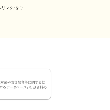
へリンク）をご
災対策や防災教育等に関する効
するデータベース。行政資料の