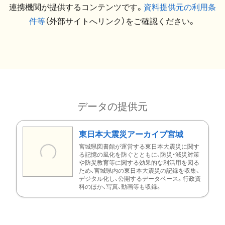
連携機関が提供するコンテンツです。
資料提供元の利用条
件等
（外部サイトへリンク）をご確認ください。
データの提供元
東日本大震災アーカイブ宮城
宮城県図書館が運営する東日本大震災に関す
る記憶の風化を防ぐとともに、防災・減災対策
や防災教育等に関する効果的な利活用を図る
ため、宮城県内の東日本大震災の記録を収集、
デジタル化し、公開するデータベース。行政資
料のほか、写真、動画等も収録。