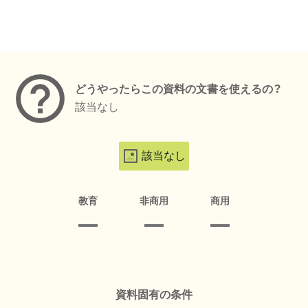
メタデータ
どうやったらこの資料の文書を使えるの？
該当なし
該当なし
教育
非商用
商用
資料固有の条件