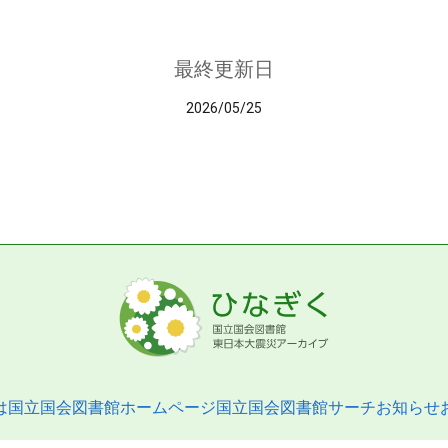
最終更新日
2026/05/25
は
国立国会図書館ホームページ
国立国会図書館サーチ
お知らせ