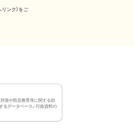
へリンク）をご
災対策や防災教育等に関する効
するデータベース。行政資料の