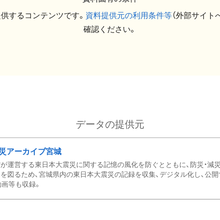
提供するコンテンツです。
資料提供元の利用条件等
（外部サイト
確認ください。
データの提供元
災アーカイブ宮城
が運営する東日本大震災に関する記憶の風化を防ぐとともに、防災・減
を図るため、宮城県内の東日本大震災の記録を収集、デジタル化し、公開
動画等も収録。