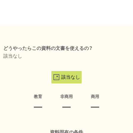
どうやったらこの資料の文書を使えるの？
該当なし
該当なし
教育
非商用
商用
資料固有の条件