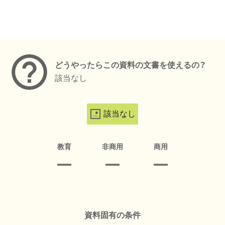
メタデータ
どうやったらこの資料の文書を使えるの？
該当なし
該当なし
教育
非商用
商用
資料固有の条件