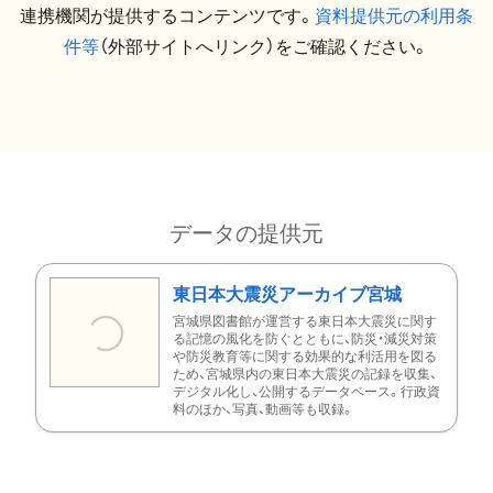
連携機関が提供するコンテンツです。
資料提供元の利用条
件等
（外部サイトへリンク）をご確認ください。
データの提供元
東日本大震災アーカイブ宮城
宮城県図書館が運営する東日本大震災に関す
る記憶の風化を防ぐとともに、防災・減災対策
や防災教育等に関する効果的な利活用を図る
ため、宮城県内の東日本大震災の記録を収集、
デジタル化し、公開するデータベース。行政資
料のほか、写真、動画等も収録。