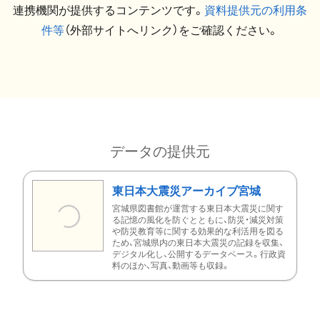
連携機関が提供するコンテンツです。
資料提供元の利用条
件等
（外部サイトへリンク）をご確認ください。
データの提供元
東日本大震災アーカイブ宮城
宮城県図書館が運営する東日本大震災に関す
る記憶の風化を防ぐとともに、防災・減災対策
や防災教育等に関する効果的な利活用を図る
ため、宮城県内の東日本大震災の記録を収集、
デジタル化し、公開するデータベース。行政資
料のほか、写真、動画等も収録。