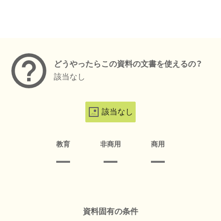
メタデータ
どうやったらこの資料の文書を使えるの？
該当なし
該当なし
教育
非商用
商用
資料固有の条件