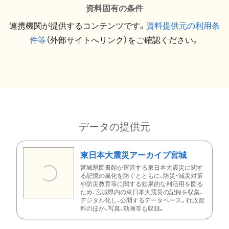
資料固有の条件
連携機関が提供するコンテンツです。
資料提供元の利用条
件等
（外部サイトへリンク）をご確認ください。
データの提供元
東日本大震災アーカイブ宮城
宮城県図書館が運営する東日本大震災に関す
る記憶の風化を防ぐとともに、防災・減災対策
や防災教育等に関する効果的な利活用を図る
ため、宮城県内の東日本大震災の記録を収集、
デジタル化し、公開するデータベース。行政資
料のほか、写真、動画等も収録。