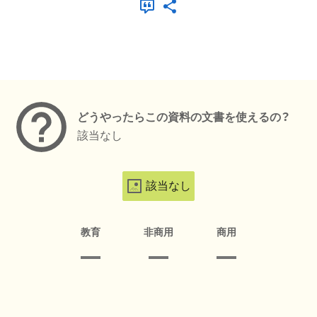
メタデータ
どうやったらこの資料の文書を使えるの？
該当なし
該当なし
教育
非商用
商用