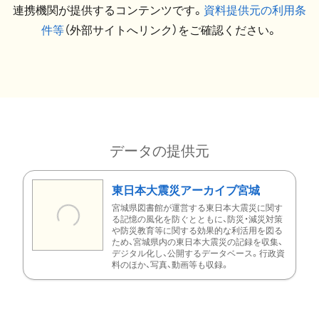
連携機関が提供するコンテンツです。
資料提供元の利用条
件等
（外部サイトへリンク）をご確認ください。
データの提供元
東日本大震災アーカイブ宮城
宮城県図書館が運営する東日本大震災に関す
る記憶の風化を防ぐとともに、防災・減災対策
や防災教育等に関する効果的な利活用を図る
ため、宮城県内の東日本大震災の記録を収集、
デジタル化し、公開するデータベース。行政資
料のほか、写真、動画等も収録。