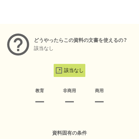
メタデータ
どうやったらこの資料の文書を使えるの？
該当なし
該当なし
教育
非商用
商用
資料固有の条件