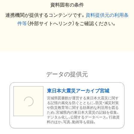
資料固有の条件
連携機関が提供するコンテンツです。
資料提供元の利用条
件等
（外部サイトへリンク）をご確認ください。
データの提供元
東日本大震災アーカイブ宮城
宮城県図書館が運営する東日本大震災に関す
る記憶の風化を防ぐとともに、防災・減災対策
や防災教育等に関する効果的な利活用を図る
ため、宮城県内の東日本大震災の記録を収集、
デジタル化し、公開するデータベース。行政資
料のほか、写真、動画等も収録。