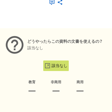
メタデータ
どうやったらこの資料の文書を使えるの？
該当なし
該当なし
教育
非商用
商用