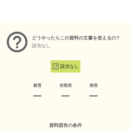
メタデータ
どうやったらこの資料の文書を使えるの？
該当なし
該当なし
教育
非商用
商用
資料固有の条件