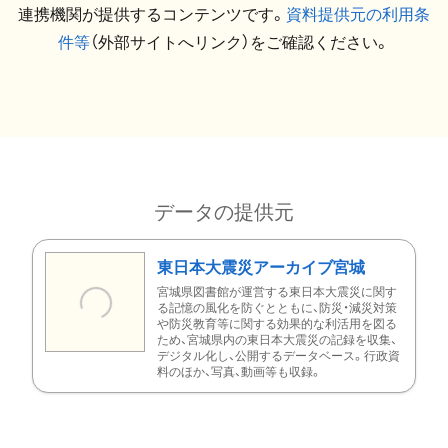
連携機関が提供するコンテンツです。
資料提供元の利用条
件等
（外部サイトへリンク）をご確認ください。
データの提供元
東日本大震災アーカイブ宮城
宮城県図書館が運営する東日本大震災に関す
る記憶の風化を防ぐとともに、防災・減災対策
や防災教育等に関する効果的な利活用を図る
ため、宮城県内の東日本大震災の記録を収集、
デジタル化し、公開するデータベース。行政資
料のほか、写真、動画等も収録。