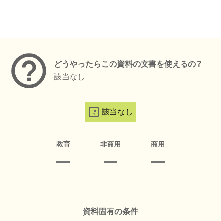
メタデータ
どうやったらこの資料の文書を使えるの？
該当なし
該当なし
教育
非商用
商用
資料固有の条件