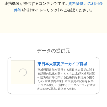
連携機関が提供するコンテンツです。
資料提供元の利用条
件等
（外部サイトへリンク）をご確認ください。
データの提供元
東日本大震災アーカイブ宮城
宮城県図書館が運営する東日本大震災に関す
る記憶の風化を防ぐとともに、防災・減災対策
や防災教育等に関する効果的な利活用を図る
ため、宮城県内の東日本大震災の記録を収集、
デジタル化し、公開するデータベース。行政資
料のほか、写真、動画等も収録。