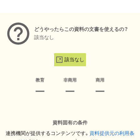
メタデータ
どうやったらこの資料の文書を使えるの？
該当なし
該当なし
教育
非商用
商用
資料固有の条件
連携機関が提供するコンテンツです。
資料提供元の利用条