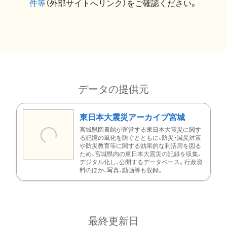
件等
（外部サイトへリンク）をご確認ください。
データの提供元
東日本大震災アーカイブ宮城
宮城県図書館が運営する東日本大震災に関す
る記憶の風化を防ぐとともに、防災・減災対策
や防災教育等に関する効果的な利活用を図る
ため、宮城県内の東日本大震災の記録を収集、
デジタル化し、公開するデータベース。行政資
料のほか、写真、動画等も収録。
最終更新日