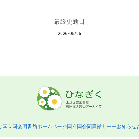
最終更新日
2026/05/25
は
国立国会図書館ホームページ
国立国会図書館サーチ
お知らせ