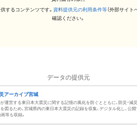
提供するコンテンツです。
資料提供元の利用条件等
（外部サイト
確認ください。
データの提供元
災アーカイブ宮城
が運営する東日本大震災に関する記憶の風化を防ぐとともに、防災・減
を図るため、宮城県内の東日本大震災の記録を収集、デジタル化し、公開
動画等も収録。