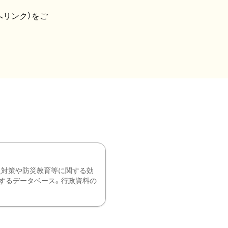
へリンク）をご
災対策や防災教育等に関する効
するデータベース。行政資料の