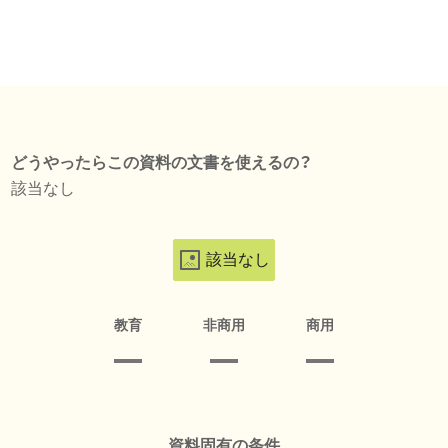
どうやったらこの資料の文書を使えるの？
該当なし
該当なし
教育
非商用
商用
資料固有の条件