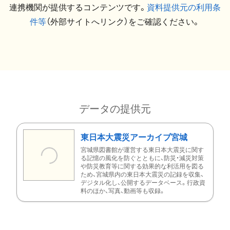
連携機関が提供するコンテンツです。
資料提供元の利用条
件等
（外部サイトへリンク）をご確認ください。
データの提供元
東日本大震災アーカイブ宮城
宮城県図書館が運営する東日本大震災に関す
る記憶の風化を防ぐとともに、防災・減災対策
や防災教育等に関する効果的な利活用を図る
ため、宮城県内の東日本大震災の記録を収集、
デジタル化し、公開するデータベース。行政資
料のほか、写真、動画等も収録。