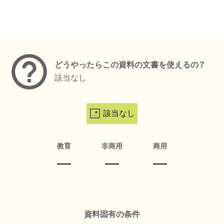
メタデータ
どうやったらこの資料の文書を使えるの？
該当なし
該当なし
教育
非商用
商用
資料固有の条件