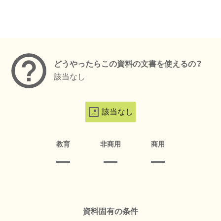
メタデータ
どうやったらこの資料の文書を使えるの？
該当なし
該当なし
教育
非商用
商用
資料固有の条件