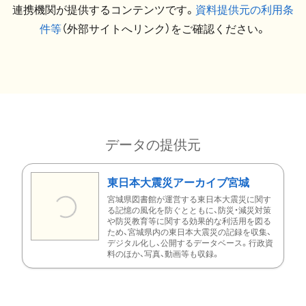
連携機関が提供するコンテンツです。
資料提供元の利用条
件等
（外部サイトへリンク）をご確認ください。
データの提供元
東日本大震災アーカイブ宮城
宮城県図書館が運営する東日本大震災に関す
る記憶の風化を防ぐとともに、防災・減災対策
や防災教育等に関する効果的な利活用を図る
ため、宮城県内の東日本大震災の記録を収集、
デジタル化し、公開するデータベース。行政資
料のほか、写真、動画等も収録。