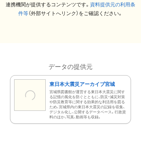
連携機関が提供するコンテンツです。
資料提供元の利用条
件等
（外部サイトへリンク）をご確認ください。
データの提供元
東日本大震災アーカイブ宮城
宮城県図書館が運営する東日本大震災に関す
る記憶の風化を防ぐとともに、防災・減災対策
や防災教育等に関する効果的な利活用を図る
ため、宮城県内の東日本大震災の記録を収集、
デジタル化し、公開するデータベース。行政資
料のほか、写真、動画等も収録。