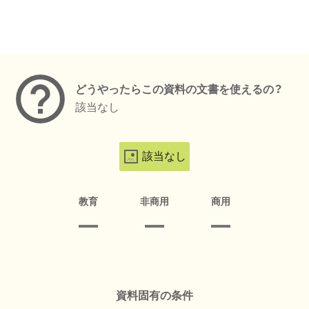
メタデータ
どうやったらこの資料の文書を使えるの？
該当なし
該当なし
教育
非商用
商用
資料固有の条件