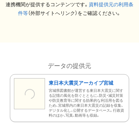
連携機関が提供するコンテンツです。
資料提供元の利用条
件等
（外部サイトへリンク）をご確認ください。
データの提供元
東日本大震災アーカイブ宮城
宮城県図書館が運営する東日本大震災に関す
る記憶の風化を防ぐとともに、防災・減災対策
や防災教育等に関する効果的な利活用を図る
ため、宮城県内の東日本大震災の記録を収集、
デジタル化し、公開するデータベース。行政資
料のほか、写真、動画等も収録。