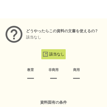
メタデータ
どうやったらこの資料の文書を使えるの？
該当なし
該当なし
教育
非商用
商用
資料固有の条件