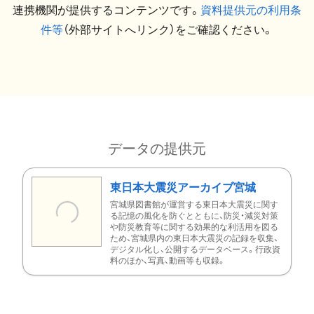
連携機関が提供するコンテンツです。
資料提供元の利用条
件等
（外部サイトへリンク）をご確認ください。
データの提供元
東日本大震災アーカイブ宮城
宮城県図書館が運営する東日本大震災に関す
る記憶の風化を防ぐとともに、防災・減災対策
や防災教育等に関する効果的な利活用を図る
ため、宮城県内の東日本大震災の記録を収集、
デジタル化し、公開するデータベース。行政資
料のほか、写真、動画等も収録。