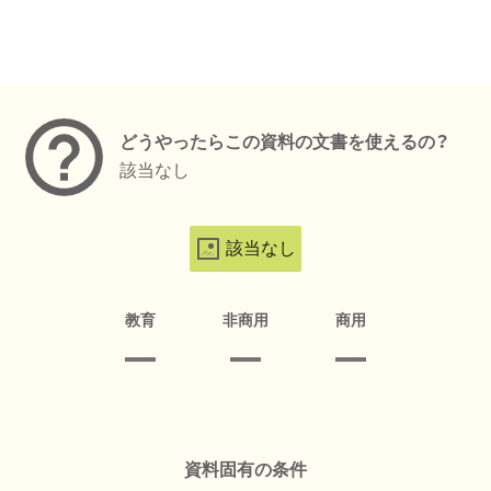
メタデータ
どうやったらこの資料の文書を使えるの？
該当なし
該当なし
教育
非商用
商用
資料固有の条件