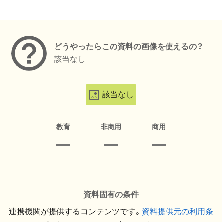
メタデータ
どうやったらこの資料の画像を使えるの？
該当なし
該当なし
教育
非商用
商用
資料固有の条件
連携機関が提供するコンテンツです。
資料提供元の利用条