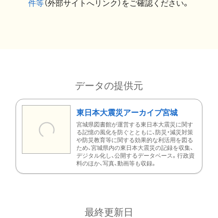
件等
（外部サイトへリンク）をご確認ください。
データの提供元
東日本大震災アーカイブ宮城
宮城県図書館が運営する東日本大震災に関す
る記憶の風化を防ぐとともに、防災・減災対策
や防災教育等に関する効果的な利活用を図る
ため、宮城県内の東日本大震災の記録を収集、
デジタル化し、公開するデータベース。行政資
料のほか、写真、動画等も収録。
最終更新日