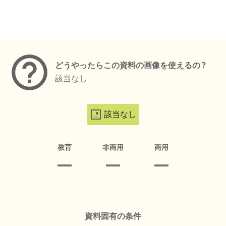
メタデータ
どうやったらこの資料の画像を使えるの？
該当なし
該当なし
教育
非商用
商用
資料固有の条件