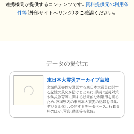
連携機関が提供するコンテンツです。
資料提供元の利用条
件等
（外部サイトへリンク）をご確認ください。
データの提供元
東日本大震災アーカイブ宮城
宮城県図書館が運営する東日本大震災に関す
る記憶の風化を防ぐとともに、防災・減災対策
や防災教育等に関する効果的な利活用を図る
ため、宮城県内の東日本大震災の記録を収集、
デジタル化し、公開するデータベース。行政資
料のほか、写真、動画等も収録。