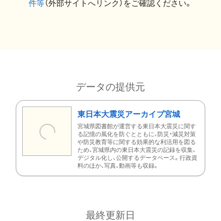
件等
（外部サイトへリンク）をご確認ください。
データの提供元
東日本大震災アーカイブ宮城
宮城県図書館が運営する東日本大震災に関す
る記憶の風化を防ぐとともに、防災・減災対策
や防災教育等に関する効果的な利活用を図る
ため、宮城県内の東日本大震災の記録を収集、
デジタル化し、公開するデータベース。行政資
料のほか、写真、動画等も収録。
最終更新日