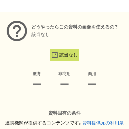
メタデータ
どうやったらこの資料の画像を使えるの？
該当なし
該当なし
教育
非商用
商用
資料固有の条件
連携機関が提供するコンテンツです。
資料提供元の利用条