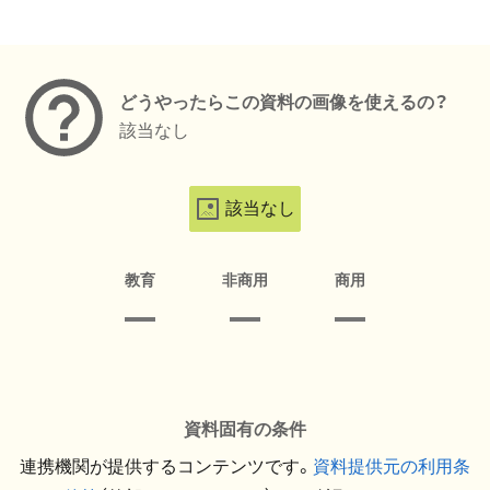
メタデータ
どうやったらこの資料の画像を使えるの？
該当なし
該当なし
教育
非商用
商用
資料固有の条件
連携機関が提供するコンテンツです。
資料提供元の利用条