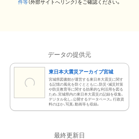
件等
（外部サイトへリンク）をご確認ください。
データの提供元
東日本大震災アーカイブ宮城
宮城県図書館が運営する東日本大震災に関す
る記憶の風化を防ぐとともに、防災・減災対策
や防災教育等に関する効果的な利活用を図る
ため、宮城県内の東日本大震災の記録を収集、
デジタル化し、公開するデータベース。行政資
料のほか、写真、動画等も収録。
最終更新日