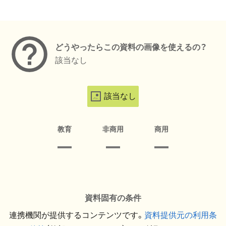
メタデータ
どうやったらこの資料の画像を使えるの？
該当なし
該当なし
教育
非商用
商用
資料固有の条件
連携機関が提供するコンテンツです。
資料提供元の利用条