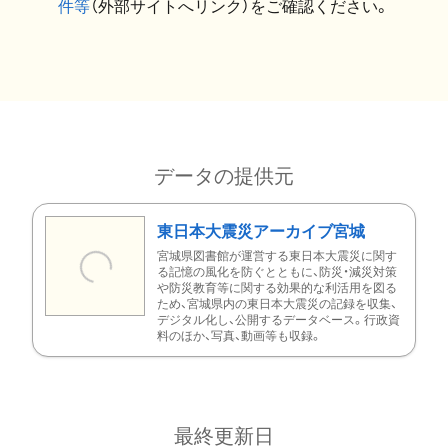
件等
（外部サイトへリンク）をご確認ください。
データの提供元
東日本大震災アーカイブ宮城
宮城県図書館が運営する東日本大震災に関す
る記憶の風化を防ぐとともに、防災・減災対策
や防災教育等に関する効果的な利活用を図る
ため、宮城県内の東日本大震災の記録を収集、
デジタル化し、公開するデータベース。行政資
料のほか、写真、動画等も収録。
最終更新日